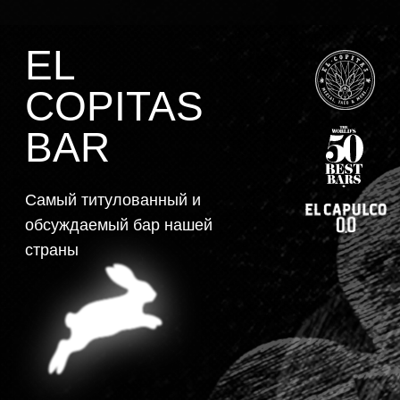
EL
COPITAS
BAR
Самый титулованный и
обсуждаемый бар нашей
страны
МЕНЮ
ЗАБРОНИРОВАТЬ
МЕСТО